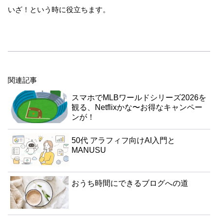
いざ！という時に役立ちます。
関連記事
スマホでMLBワールドシリーズ2026を
観る、Netflixかな〜お得なキャンペー
ンが！
50代 アラフィフ向けAI入門と
MANUSU
おうち時間にできるブログへの道