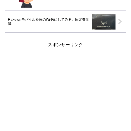
Rakutenモバイルを家のWi-Fiにしてみる。固定費削
減
スポンサーリンク