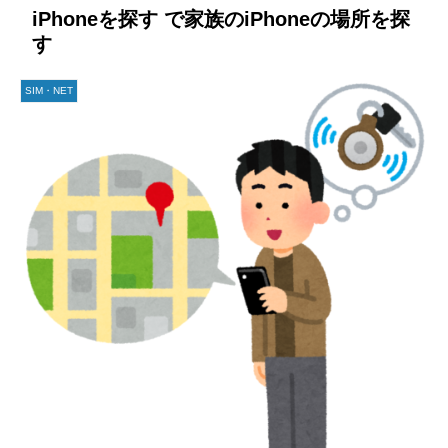
iPhoneを探す で家族のiPhoneの場所を探
す
SIM・NET