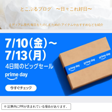
とこぷるブログ 〜日々これ好日〜
ミディアム世代 毎日をたのしむための アイテムやおすすめなどを紹介
※ 記事内にPRが含まれている場合があります。