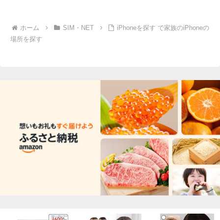
ホーム
SIM・NET
iPhoneを探す で家族のiPhoneの
場所を探す